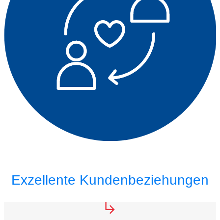
Exzellente Kundenbeziehungen