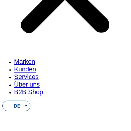
Marken
Kunden
Services
Über uns
B2B Shop
DE
Marken