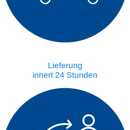
Lieferung
innert 24 Stunden