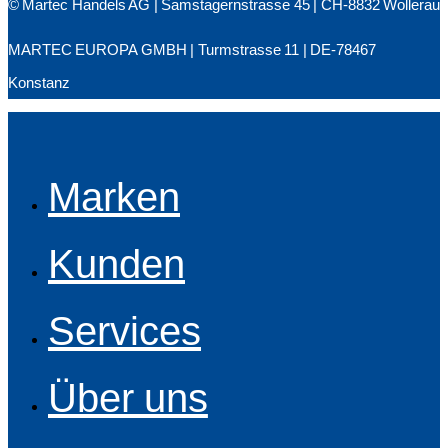
© Martec Handels AG | Samstagernstrasse 45 | CH-8832 Wollerau
MARTEC EUROPA GMBH | Turmstrasse 11 | DE-78467
Konstanz
Marken
Kunden
Services
Über uns