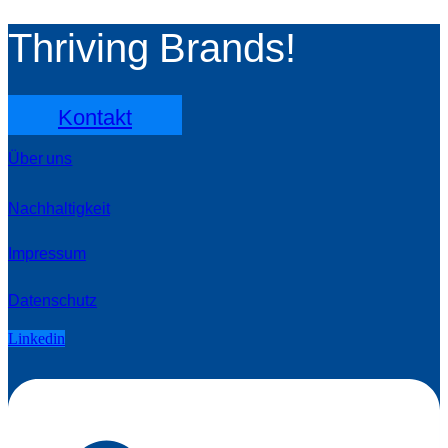
Thriving Brands!
Kontakt
Über uns
Nachhaltigkeit
Impressum
Datenschutz
Linkedin