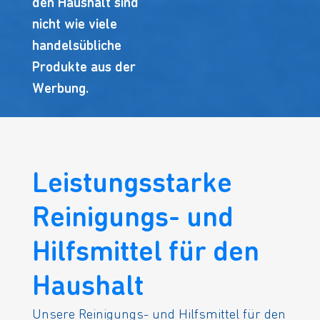
den Haushalt sind
nicht wie viele
handelsübliche
Produkte aus der
Werbung.
Leistungsstarke
Reinigungs- und
Hilfsmittel für den
Haushalt
Unsere Reinigungs- und Hilfsmittel für den